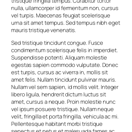
tristique fringilla tempus. Curabitur tortor
nulla, ullamcorper id fermentum non, cursus
vel turpis. Maecenas feugiat scelerisque
urna sit amet tempus. Sed tempus nibh eget
mauris tristique venenatis.
Sed tristique tincidunt congue. Fusce
condimentum scelerisque felis in imperdiet.
Suspendisse potenti. Aliquam molestie
egestas sapien commodo vulputate. Donec
est turpis, cursus ac viverra in, mollis sit
amet felis. Nullam tincidunt pulvinar mauris.
Nullam vel sem sapien, id mollis velit. Integer
libero ligula, hendrerit dictum luctus sit
amet, cursus a neque. Proin molestie nunc
vel ipsum posuere tristique. Nullam neque
velit, fringilla et porta fringilla, vehicula ac mi.
Pellentesque habitant morbi tristique
senectus et netus et malesuada fames ac