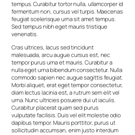
tempus. Curabitur tortor nulla, ullamcorper id
fermentum non, cursus vel turpis. Maecenas
feugiat scelerisque urna sit amet tempus.
Sed tempus nibh eget mauris tristique
venenatis.
Cras ultrices, lacus sed tincidunt
malesuada, arcu augue cursus est, nec
tempor purus urna et mauris. Curabitur a
nulla eget urna bibendum consectetur. Nulla
commodo sapien nec augue sagittis feugiat.
Morbi aliquet, erat eget tempor consectetur,
diam lectus lacinia est, a rutrum sem elit vel
urna. Nunc ultricies posuere dui ut iaculis.
Curabitur placerat quam sed purus
vulputate facilisis. Duis vel elit molestie odio
dapibus tempor. Mauris porttitor, purus ut
sollicitudin accumsan, enim justo interdum