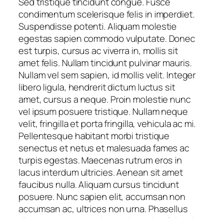
Sed tristique tincidunt congue. Fusce
condimentum scelerisque felis in imperdiet.
Suspendisse potenti. Aliquam molestie
egestas sapien commodo vulputate. Donec
est turpis, cursus ac viverra in, mollis sit
amet felis. Nullam tincidunt pulvinar mauris.
Nullam vel sem sapien, id mollis velit. Integer
libero ligula, hendrerit dictum luctus sit
amet, cursus a neque. Proin molestie nunc
vel ipsum posuere tristique. Nullam neque
velit, fringilla et porta fringilla, vehicula ac mi.
Pellentesque habitant morbi tristique
senectus et netus et malesuada fames ac
turpis egestas. Maecenas rutrum eros in
lacus interdum ultricies. Aenean sit amet
faucibus nulla. Aliquam cursus tincidunt
posuere. Nunc sapien elit, accumsan non
accumsan ac, ultrices non urna. Phasellus