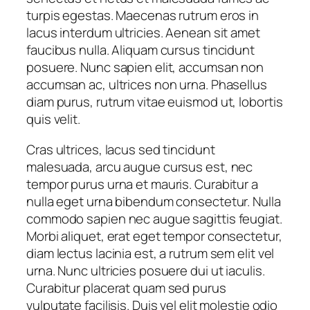
turpis egestas. Maecenas rutrum eros in
lacus interdum ultricies. Aenean sit amet
faucibus nulla. Aliquam cursus tincidunt
posuere. Nunc sapien elit, accumsan non
accumsan ac, ultrices non urna. Phasellus
diam purus, rutrum vitae euismod ut, lobortis
quis velit.
Cras ultrices, lacus sed tincidunt
malesuada, arcu augue cursus est, nec
tempor purus urna et mauris. Curabitur a
nulla eget urna bibendum consectetur. Nulla
commodo sapien nec augue sagittis feugiat.
Morbi aliquet, erat eget tempor consectetur,
diam lectus lacinia est, a rutrum sem elit vel
urna. Nunc ultricies posuere dui ut iaculis.
Curabitur placerat quam sed purus
vulputate facilisis. Duis vel elit molestie odio