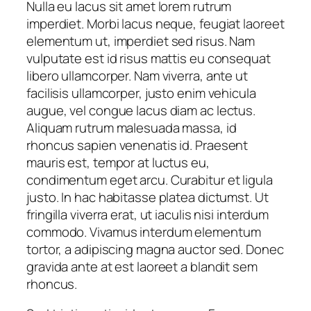
Nulla eu lacus sit amet lorem rutrum
imperdiet. Morbi lacus neque, feugiat laoreet
elementum ut, imperdiet sed risus. Nam
vulputate est id risus mattis eu consequat
libero ullamcorper. Nam viverra, ante ut
facilisis ullamcorper, justo enim vehicula
augue, vel congue lacus diam ac lectus.
Aliquam rutrum malesuada massa, id
rhoncus sapien venenatis id. Praesent
mauris est, tempor at luctus eu,
condimentum eget arcu. Curabitur et ligula
justo. In hac habitasse platea dictumst. Ut
fringilla viverra erat, ut iaculis nisi interdum
commodo. Vivamus interdum elementum
tortor, a adipiscing magna auctor sed. Donec
gravida ante at est laoreet a blandit sem
rhoncus.