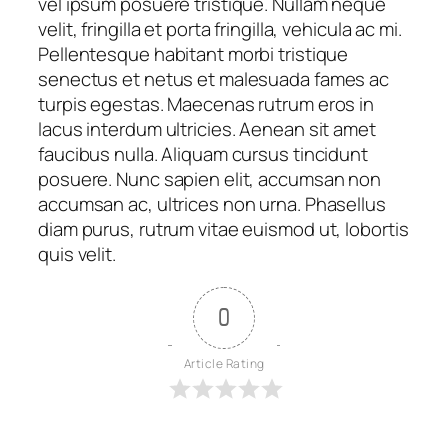
vel ipsum posuere tristique. Nullam neque
velit, fringilla et porta fringilla, vehicula ac mi.
Pellentesque habitant morbi tristique
senectus et netus et malesuada fames ac
turpis egestas. Maecenas rutrum eros in
lacus interdum ultricies. Aenean sit amet
faucibus nulla. Aliquam cursus tincidunt
posuere. Nunc sapien elit, accumsan non
accumsan ac, ultrices non urna. Phasellus
diam purus, rutrum vitae euismod ut, lobortis
quis velit.
0
Article Rating