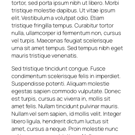
tortor, sed porta ipsum nibh ut libero. Morbi
tristique molestie dapibus. Ut vitae ipsum
elit. Vestibulum a volutpat odio. Etiam
tristique fringilla tempus. Curabitur tortor
nulla, ullamcorper id fermentum non, cursus
vel turpis. Maecenas feugiat scelerisque
urna sit amet tempus. Sed tempus nibh eget
mauris tristique venenatis.
Sed tristique tincidunt congue. Fusce
condimentum scelerisque felis in imperdiet.
Suspendisse potenti. Aliquam molestie
egestas sapien commodo vulputate. Donec
est turpis, cursus ac viverra in, mollis sit
amet felis. Nullam tincidunt pulvinar mauris.
Nullam vel sem sapien, id mollis velit. Integer
libero ligula, hendrerit dictum luctus sit
amet, cursus a neque. Proin molestie nunc