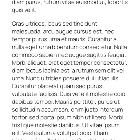
diam purus, rutrum vitae euismod ut, lobortis
quis velit.
Cras ultrices, lacus sed tincidunt
malesuada, arcu augue cursus est, nec
tempor purus urna et mauris. Curabitur a
nulla eget urna bibendum consectetur. Nulla
commodo sapien nec augue sagittis feugiat.
Morbi aliquet, erat eget tempor consectetur,
diam lectus lacinia est, a rutrum sem elit vel
urna. Nunc ultricies posuere dui ut iaculis.
Curabitur placerat quam sed purus
vulputate facilisis. Duis vel elit molestie odio
dapibus tempor. Mauris porttitor, purus ut
sollicitudin accumsan, enim justo interdum
tortor, sed porta ipsum nibh ut libero. Morbi
tristique molestie dapibus. Ut vitae ipsum
elit. Vestibulum a volutpat odio. Etiam